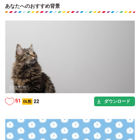
あなたへのおすすめ背景
カテゴリー
シーン
タグ
51
22
ダウンロード
DL数