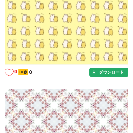
カテゴリー
シーン
タグ
0
0
ダウンロード
DL数