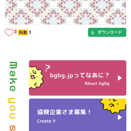
カテゴリー
シーン
タグ
3
1
ダウンロード
DL数